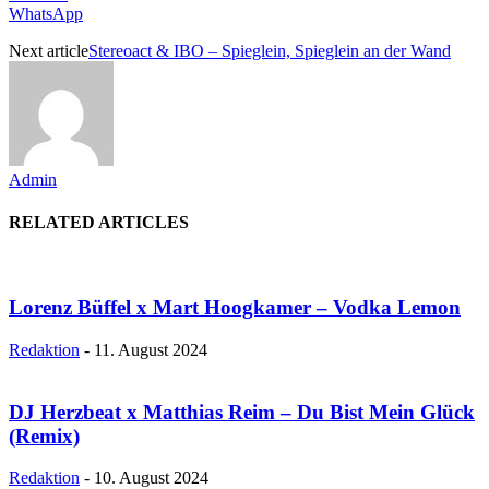
WhatsApp
Next article
Stereoact & IBO – Spieglein, Spieglein an der Wand
Admin
RELATED ARTICLES
Lorenz Büffel x Mart Hoogkamer – Vodka Lemon
Redaktion
-
11. August 2024
DJ Herzbeat x Matthias Reim – Du Bist Mein Glück
(Remix)
Redaktion
-
10. August 2024