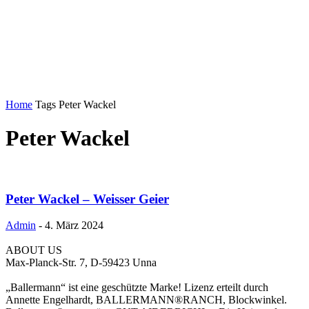
Home
Tags
Peter Wackel
Peter Wackel
Peter Wackel – Weisser Geier
Admin
-
4. März 2024
ABOUT US
Max-Planck-Str. 7, D-59423 Unna
„Ballermann“ ist eine geschützte Marke! Lizenz erteilt durch
Annette Engelhardt, BALLERMANN®RANCH, Blockwinkel.